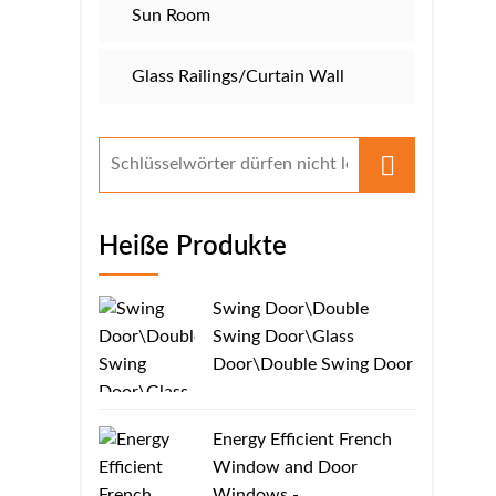
Sun Room
Glass Railings/​​Curtain Wall
Heiße Produkte
Swing Door\Double
Swing Door\Glass
Door\Double Swing Door
​​Energy Efficient French
Window and Door
Windows -