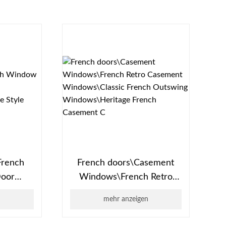
 French
French doors\Casement
Door
Windows\​​French Retro
/Outside
Casement Windows\Classic
n
mehr anzeigen
le
French Outswing
Windows\Heritage French