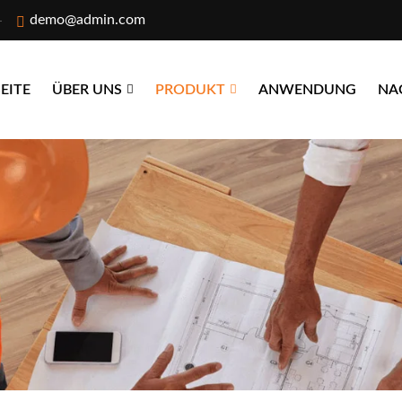
demo@admin.com
EITE
ÜBER UNS
PRODUKT
ANWENDUNG
NA