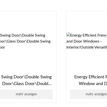
Swing Door\Double Swing
​​Energy Efficient
Door\Glass Door\Double
Window and 
Swing Door
Windows - Interior
mehr anzeigen
mehr anzeige
Versatile Sty